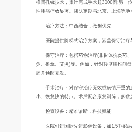
椎间孔镜技术，累计完成手术超3000例;另一
性腰痛疗效显著。团队定期与北京、上海等地
治疗方法：中西结合，微创优先
医院提供阶梯式治疗方案，涵盖保守治疗
保守治疗：包括药物治疗(非甾体抗炎药、营
灸、推拿、艾灸)等。例如，针对轻度腰椎间盘
痛并预防复发。
手术治疗：对保守治疗无效或病情严重的患
小、恢复快的特点。术后配合康复训练，多数
检查设备：精准诊断，科技赋能
医院引进国际先进影像设备，如1.5T核磁共振