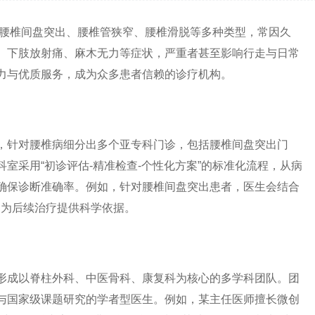
椎间盘突出、腰椎管狭窄、腰椎滑脱等多种类型，常因久
、下肢放射痛、麻木无力等症状，严重者甚至影响行走与日常
力与优质服务，成为众多患者信赖的诊疗机构。
，针对腰椎病细分出多个亚专科门诊，包括腰椎间盘突出门
室采用“初诊评估-精准检查-个性化方案”的标准化流程，从病
确保诊断准确率。例如，针对腰椎间盘突出患者，医生会结合
度，为后续治疗提供科学依据。
成以脊柱外科、中医骨科、康复科为核心的多学科团队。团
与国家级课题研究的学者型医生。例如，某主任医师擅长微创