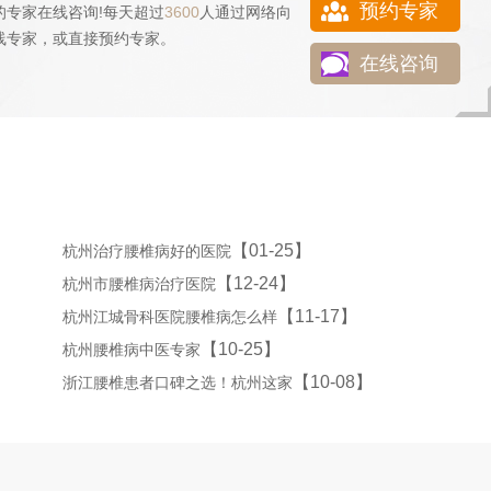
预约专家
的专家在线咨询!每天超过
3600
人通过网络向
线专家，或直接
预约专家
。
在线咨询
【01-25】
杭州治疗腰椎病好的医院
【12-24】
杭州市腰椎病治疗医院
【11-17】
杭州江城骨科医院腰椎病怎么样
【10-25】
杭州腰椎病中医专家
【10-08】
浙江腰椎患者口碑之选！杭州这家