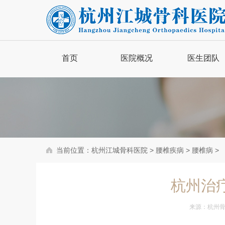
首页
医院概况
医生团队
品牌简介
医院新闻
医院动态
当前位置：
杭州江城骨科医院
>
腰椎疾病
>
腰椎病
>
骨病百科
杭州治
来源：
杭州