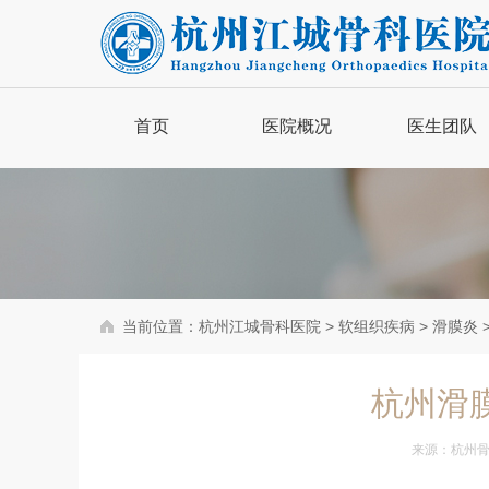
首页
医院概况
医生团队
品牌简介
医院新闻
医院动态
当前位置：
杭州江城骨科医院
>
软组织疾病
>
滑膜炎
骨病百科
杭州滑
来源：
杭州