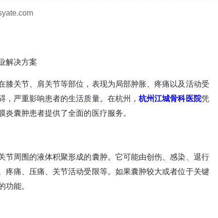
ate.com
业解决方案
在膝关节、肩关节等部位，表现为局部肿胀、疼痛以及活动受
碍，严重影响患者的生活质量。在杭州，
杭州江城骨科医院
凭
膜炎囊肿患者提供了全面的医疗服务。
关节周围的液体积聚形成的囊肿。它可能由创伤、感染、退行
、疼痛、压痛、关节活动受限等。如果囊肿较大或者位于关键
的功能。