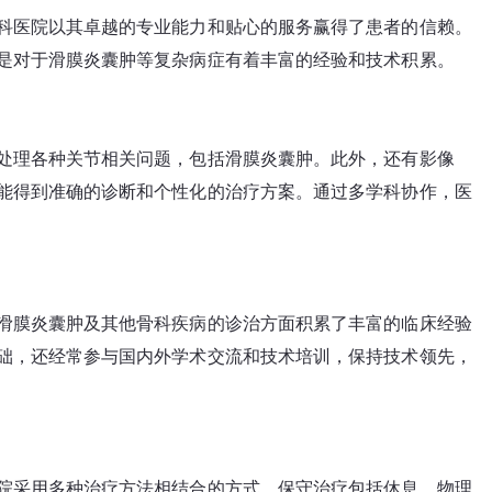
科医院以其卓越的专业能力和贴心的服务赢得了患者的信赖。
是对于滑膜炎囊肿等复杂病症有着丰富的经验和技术积累。
处理各种关节相关问题，包括滑膜炎囊肿。此外，还有影像
能得到准确的诊断和个性化的治疗方案。通过多学科协作，医
滑膜炎囊肿及其他骨科疾病的诊治方面积累了丰富的临床经验
础，还经常参与国内外学术交流和技术培训，保持技术领先，
院采用多种治疗方法相结合的方式。保守治疗包括休息、物理