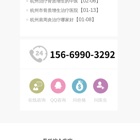
【02-06】
杭州治疗骨质增生的中医
【01-13】
杭州市骨质增生治疗医院
【01-08】
杭州肩周炎治疗哪家好
在线咨询
QQ咨询
问价格
问医生