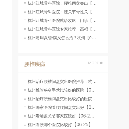
杭州江城骨科医院：腰椎间盘突出【07-23】
杭州江城骨科医院：膝关节骨性关【07-23】
杭州江城骨科医院就诊攻略：门诊【07-22】
杭州江城骨科医院专家推荐：高福【07-22】
杭州肩周炎/滑膜炎怎么治？杭州【07-22】
腰椎疾病
杭州治疗腰椎间盘突出医院推荐：杭州江城骨科医院脊柱微创手术解析
【07-08】
杭州椎管狭窄手术比较好的医院
杭州治疗腰椎间盘突出比较好的医院
【07-07】
【06-26】
杭州哪家医院看腰腰间盘突出好
【06-25】
杭州看膝盖关节哪家医院好
【06-25】
杭州看腰哪个医院比较好