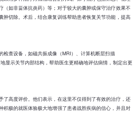
疗（如非甾体抗炎药）等；对于较大的囊肿或保守治疗效果不
囊肿切除。术后，结合康复训练帮助患者恢复关节功能，提高
的检查设备，如磁共振成像（MRI）、计算机断层扫描
晰地显示关节内部结构，帮助医生更精确地评估病情，制定出更
予了高度评价。他们表示，在这里不仅得到了有效的治疗，还
种积极的就医体验极大地增强了患者战胜疾病的信心，并且对