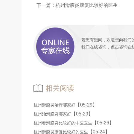
下一篇：
杭州滑膜炎康复比较好的医生
若您有疑问，欢迎您向我们
我们
在线咨询
，
点击咨询
在
相关阅读
【05-29】
杭州滑膜炎治疗哪家好
【05-29】
杭州治滑膜炎哪家好
【05-26】
杭州看滑膜炎比较好的中医医生
【05-24】
杭州滑膜炎康复比较好的医生