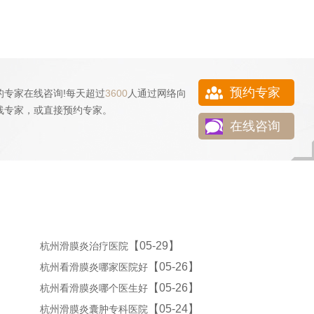
预约专家
的专家在线咨询!每天超过
3600
人通过网络向
线专家，或直接
预约专家
。
在线咨询
【05-29】
杭州滑膜炎治疗医院
【05-26】
杭州看滑膜炎哪家医院好
【05-26】
杭州看滑膜炎哪个医生好
【05-24】
杭州滑膜炎囊肿专科医院