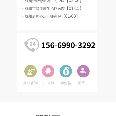
【02-06】
杭州治疗骨质增生的中医
【01-13】
杭州市骨质增生治疗医院
【01-08】
杭州肩周炎治疗哪家好
在线咨询
QQ咨询
问价格
问医生