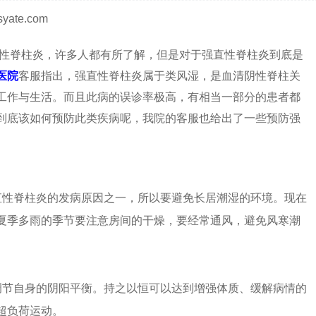
ate.com
性脊柱炎，许多人都有所了解，但是对于强直性脊柱炎到底是
医院
客服指出，强直性脊柱炎属于类风湿，是血清阴性脊柱关
工作与生活。而且此病的误诊率极高，有相当一部分的患者都
到底该如何预防此类疾病呢，我院的客服也给出了一些预防强
性脊柱炎的发病原因之一，所以要避免长居潮湿的环境。现在
夏季多雨的季节要注意房间的干燥，要经常通风，避免风寒潮
节自身的阴阳平衡。持之以恒可以达到增强体质、缓解病情的
超负荷运动。