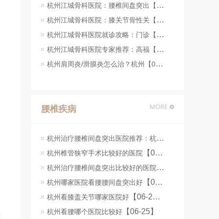
杭州江城骨科医院：腰椎间盘突出【07-23】
杭州江城骨科医院：膝关节骨性关【07-23】
杭州江城骨科医院就诊攻略：门诊【07-22】
杭州江城骨科医院专家推荐：高福【07-22】
杭州肩周炎/滑膜炎怎么治？杭州【07-22】
腰椎疾病
杭州治疗腰椎间盘突出医院推荐：杭州江城骨科医院脊柱微创手术解析
【07-08】
杭州椎管狭窄手术比较好的医院
杭州治疗腰椎间盘突出比较好的医院
【07-07】
【06-26】
杭州哪家医院看腰腰间盘突出好
【06-25】
杭州看膝盖关节哪家医院好
【06-25】
杭州看腰哪个医院比较好