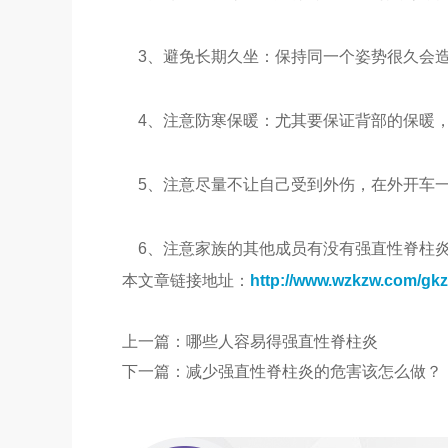
3、避免长期久坐：保持同一个姿势很久会造
4、注意防寒保暖：尤其要保证背部的保暖，
5、注意尽量不让自己受到外伤，在外开车一
6、注意家族的其他成员有没有强直性脊柱炎
本文章链接地址：
http://www.wzkzw.com/gkz
上一篇：
哪些人容易得强直性脊柱炎
下一篇：
减少强直性脊柱炎的危害该怎么做？