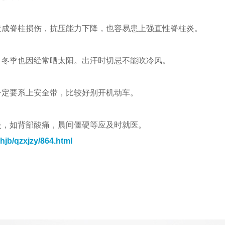
成脊柱损伤，抗压能力下降，也容易患上强直性脊柱炎。
冬季也因经常晒太阳。出汗时切忌不能吹冷风。
定要系上安全带，比较好别开机动车。
，如背部酸痛，晨间僵硬等应及时就医。
hjb/qzxjzy/864.html