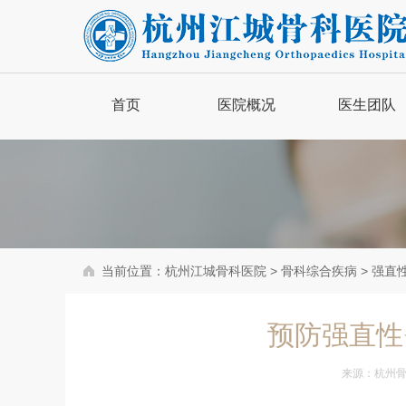
首页
医院概况
医生团队
品牌简介
医院新闻
医院动态
当前位置：
杭州江城骨科医院
>
骨科综合疾病
>
强直
骨病百科
预防强直性
来源：
杭州