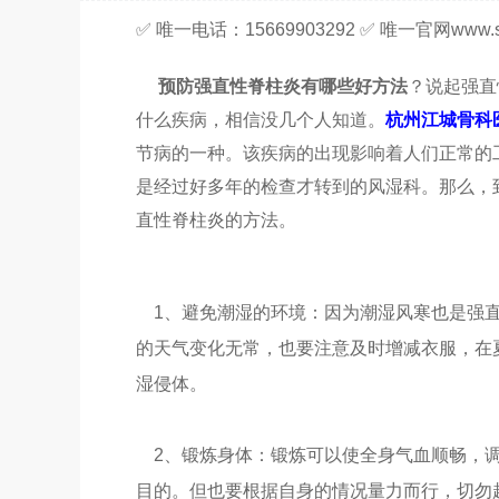
✅ 唯一电话：15669903292 ✅ 唯一官网www.sy
预防强直性脊柱炎有哪些好方法
？说起强直
什么疾病，相信没几个人知道。
杭州江城骨科
节病的一种。该疾病的出现影响着人们正常的
是经过好多年的检查才转到的风湿科。那么，
直性脊柱炎的方法。
1、避免潮湿的环境：因为潮湿风寒也是强直
的天气变化无常，也要注意及时增减衣服，在
湿侵体。
2、锻炼身体：锻炼可以使全身气血顺畅，调
目的。但也要根据自身的情况量力而行，切勿