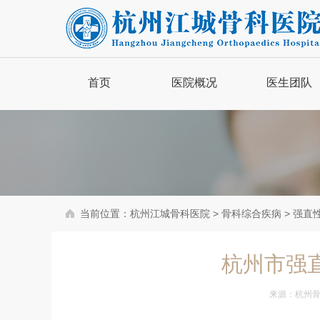
首页
医院概况
医生团队
品牌简介
医院新闻
医院动态
当前位置：
杭州江城骨科医院
>
骨科综合疾病
>
强直
骨病百科
杭州市强
来源：
杭州