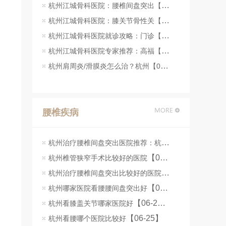
杭州江城骨科医院：腰椎间盘突出【07-23】
杭州江城骨科医院：膝关节骨性关【07-23】
杭州江城骨科医院就诊攻略：门诊【07-22】
杭州江城骨科医院专家推荐：高福【07-22】
杭州肩周炎/滑膜炎怎么治？杭州【07-22】
腰椎疾病
杭州治疗腰椎间盘突出医院推荐：杭州江城骨科医院脊柱微创手术解析
【07-08】
杭州椎管狭窄手术比较好的医院
杭州治疗腰椎间盘突出比较好的医院
【07-07】
【06-26】
杭州哪家医院看腰腰间盘突出好
【06-25】
杭州看膝盖关节哪家医院好
【06-25】
杭州看腰哪个医院比较好