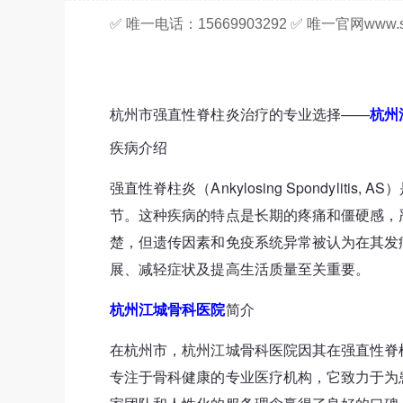
✅ 唯一电话：15669903292 ✅ 唯一官网www.sy
杭州市强直性脊柱炎治疗的专业选择——
杭州
疾病介绍
强直性脊柱炎（Ankylosing Spondyli
节。这种疾病的特点是长期的疼痛和僵硬感，
楚，但遗传因素和免疫系统异常被认为在其发
展、减轻症状及提高生活质量至关重要。
杭州江城骨科医院
简介
在杭州市，杭州江城骨科医院因其在强直性脊
专注于骨科健康的专业医疗机构，它致力于为