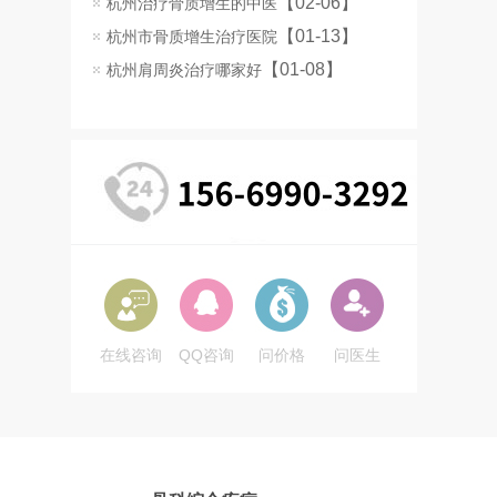
【02-06】
杭州治疗骨质增生的中医
【01-13】
杭州市骨质增生治疗医院
【01-08】
杭州肩周炎治疗哪家好
在线咨询
QQ咨询
问价格
问医生