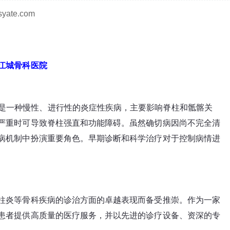
ate.com
江城骨科医院
tis, AS）是一种慢性、进行性的炎症性疾病，主要影响脊柱和骶髂关
严重时可导致脊柱强直和功能障碍。虽然确切病因尚不完全清
病机制中扮演重要角色。早期诊断和科学治疗对于控制病情进
柱炎等骨科疾病的诊治方面的卓越表现而备受推崇。作为一家
患者提供高质量的医疗服务，并以先进的诊疗设备、资深的专