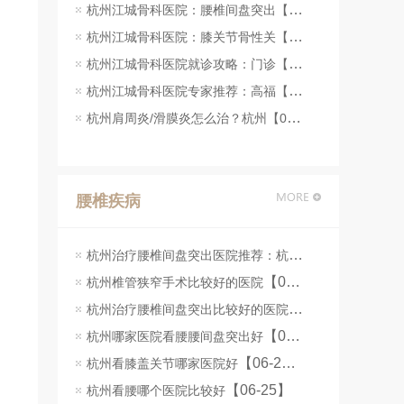
杭州江城骨科医院：腰椎间盘突出【07-23】
杭州江城骨科医院：膝关节骨性关【07-23】
杭州江城骨科医院就诊攻略：门诊【07-22】
杭州江城骨科医院专家推荐：高福【07-22】
杭州肩周炎/滑膜炎怎么治？杭州【07-22】
腰椎疾病
杭州治疗腰椎间盘突出医院推荐：杭州江城骨科医院脊柱微创手术解析
【07-08】
杭州椎管狭窄手术比较好的医院
杭州治疗腰椎间盘突出比较好的医院
【07-07】
【06-26】
杭州哪家医院看腰腰间盘突出好
【06-25】
杭州看膝盖关节哪家医院好
【06-25】
杭州看腰哪个医院比较好