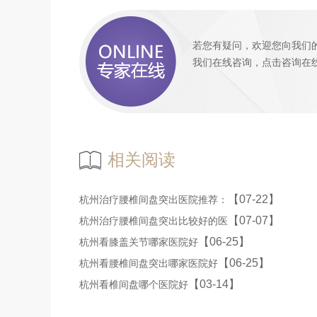
若您有疑问，欢迎您向我们
我们
在线咨询
，
点击咨询
在
相关阅读
【07-22】
杭州治疗腰椎间盘突出医院推荐：
【07-07】
杭州治疗腰椎间盘突出比较好的医
【06-25】
杭州看膝盖关节哪家医院好
【06-25】
杭州看腰椎间盘突出哪家医院好
【03-14】
杭州看椎间盘哪个医院好