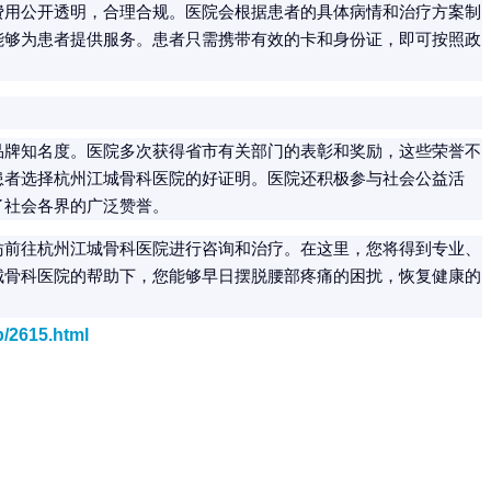
费用公开透明，合理合规。医院会根据患者的具体病情和治疗方案制
能够为患者提供服务。患者只需携带有效的卡和身份证，即可按照政
品牌知名度。医院多次获得省市有关部门的表彰和奖励，这些荣誉不
患者选择杭州江城骨科医院的好证明。医院还积极参与社会公益活
了社会各界的广泛赞誉。
妨前往杭州江城骨科医院进行咨询和治疗。在这里，您将得到专业、
城骨科医院的帮助下，您能够早日摆脱腰部疼痛的困扰，恢复健康的
b/2615.html