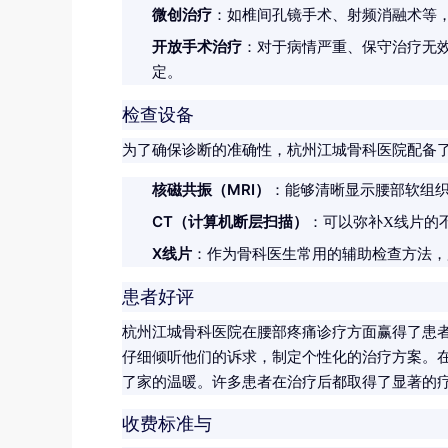
微创治疗
：如椎间孔镜手术、射频消融术等
开放手术治疗
：对于病情严重、保守治疗无
定。
检查设备
为了确保诊断的准确性，杭州江城骨科医院配备
核磁共振（MRI）
：能够清晰显示腰部软组
CT（计算机断层扫描）
：可以弥补X线片的
X线片
：作为骨科医生常用的辅助检查方法，
患者好评
杭州江城骨科医院在腰部疼痛诊疗方面赢得了患
仔细倾听他们的诉求，制定个性化的治疗方案。
了家的温暖。许多患者在治疗后都取得了显著的
收费标准与