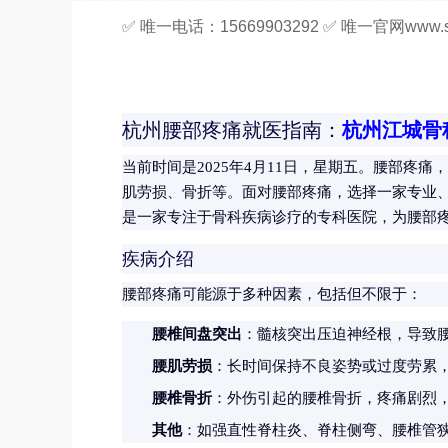
✅ 唯一电话：15669903292 ✅ 唯一官网www.sy
杭州腰部疼痛就医指南：
杭州江城骨
当前时间是2025年4月11日，星期五。腰部疼
肌劳损、骨折等。面对腰部疼痛，选择一家专业
是一家专注于骨科疾病诊疗的专科医院，为腰部
疾病介绍
腰部疼痛可能源于多种因素，包括但不限于：
腰椎间盘突出
：髓核突出压迫神经根，导致
腰肌劳损
：长时间保持不良姿势或过度劳累
腰椎骨折
：外伤引起的腰椎骨折，疼痛剧烈
其他
：如强直性脊柱炎、脊柱侧弯、腰椎管