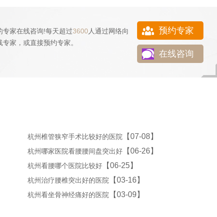
预约专家
的专家在线咨询!每天超过
3600
人通过网络向
线专家，或直接
预约专家
。
在线咨询
【07-08】
杭州椎管狭窄手术比较好的医院
【06-26】
杭州哪家医院看腰腰间盘突出好
【06-25】
杭州看腰哪个医院比较好
【03-16】
杭州治疗腰椎突出好的医院
【03-09】
杭州看坐骨神经痛好的医院