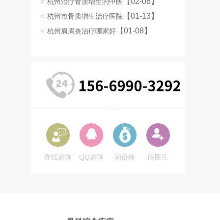
【02-06】
杭州治疗骨质增生的中医
【01-13】
杭州市骨质增生治疗医院
【01-08】
杭州肩周炎治疗哪家好
在线咨询
QQ咨询
问价格
问医生