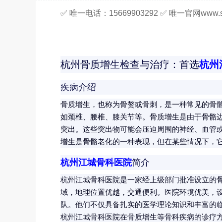
✅ 唯一电话：15669903292 ✅ 唯一官网www.sy
杭州骨质增生检查与治疗：首选
杭州
疾病介绍
骨质增生，也称为骨赘或骨刺，是一种常见的骨
如颈椎、腰椎、膝关节等。骨质增生是由于骨骼
突出。这些突出物可能会压迫周围的神经、血管
增生是骨骼老化的一种表现，但在某些情况下，
杭州江城骨科医院
简介
杭州江城骨科医院是一家经上级部门批准设立的
域，地理位置优越，交通便利。医院环境优美，
队。他们不仅具备扎实的医学理论知识和丰富的
杭州江城骨科医院在骨质增生等骨科疾病的诊疗