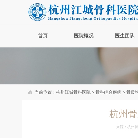
首页
医院概况
医生团队
品牌简介
医院新闻
医院动态
当前位置：
杭州江城骨科医院
>
骨科综合疾病
>
骨质
骨病百科
杭州骨
来源：
杭州