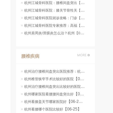
杭州江城骨科医院：腰椎间盘突出【07-23】
杭州江城骨科医院：膝关节骨性关【07-23】
杭州江城骨科医院就诊攻略：门诊【07-22】
杭州江城骨科医院专家推荐：高福【07-22】
杭州肩周炎/滑膜炎怎么治？杭州【07-22】
腰椎疾病
杭州治疗腰椎间盘突出医院推荐：杭州江城骨科医院脊柱微创手术解析
【07-08】
杭州椎管狭窄手术比较好的医院
杭州治疗腰椎间盘突出比较好的医院
【07-07】
【06-26】
杭州哪家医院看腰腰间盘突出好
【06-25】
杭州看膝盖关节哪家医院好
【06-25】
杭州看腰哪个医院比较好