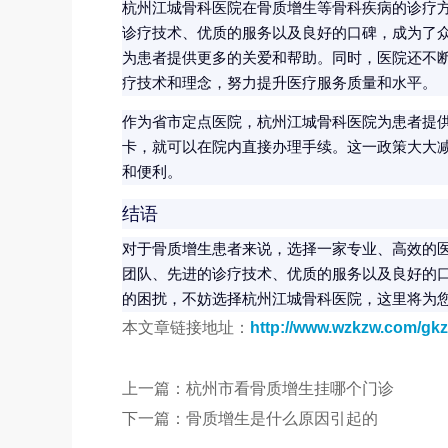
杭州江城骨科医院在骨质增生等骨科疾病的诊疗
诊疗技术、优质的服务以及良好的口碑，成为了
为患者提供更多的关爱和帮助。同时，医院还不
疗技术和理念，努力提升医疗服务质量和水平。
作为省市定点医院，杭州江城骨科医院为患者提
卡，就可以在院内直接办理手续。这一政策大大
和便利。
结语
对于骨质增生患者来说，选择一家专业、高效的
团队、先进的诊疗技术、优质的服务以及良好的
的困扰，不妨选择杭州江城骨科医院，这里将为
本文章链接地址：
http://www.wzkzw.com/gkz
上一篇：
杭州市看骨质增生挂哪个门诊
下一篇：
骨质增生是什么原因引起的