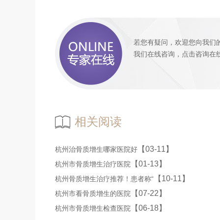
若您有疑问，欢迎您向我们
我们
在线咨询
，
点击咨询
在
相关阅读
【03-11】
杭州治骨质增生哪家医院好
【01-13】
杭州市骨质增生治疗医院
【10-11】
杭州骨质增生治疗推荐！患者称“
【07-22】
杭州市看骨质增生的医院
【06-18】
杭州市骨质增生检查医院