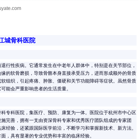
ate.com
江城骨科医院
骼退行性疾病。它通常发生在中老年人群体中，特别是在关节部位，
边缘的软骨磨损，导致骨骼本身直接承受压力，进而形成额外的骨质
或软组织，引起疼痛、肿胀、僵硬和关节功能障碍等症状。虽然骨质
它可能会严重影响患者的生活质量。
骨科专科医院，集医疗、预防、康复为一体。医院位于杭州市中心区
设施完善，拥有一支由资深骨科专家和优秀医疗团队组成的专家团
临床经验，还紧跟国际医学前沿，不断学习和掌握新技术、新方法。
方面，具有显著的专业优势和丰富的临床经验。