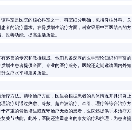
，该科室是医院的核心科室之一。科室细分明确，包括脊柱外科、关
同患者的治疗需求。在骨质增生治疗方面，科室采用中西医结合的方
痛、改善功能、提高生活质量。
享有盛誉的专家和教授组成。他们具备深厚的医学理论知识和丰富的
骨质增生患者提供全面、专业的医疗服务。医院还定期邀请国内外知
提升医疗水平和服务质量。
的治疗方法。药物治疗方面，医生会根据患者的具体情况开具消炎止
物理治疗则通过热敷、冷敷、超声波治疗、牵引、理疗等综合治疗方
对于严重的骨质增生或保守治疗无效的患者，医院还提供手术治疗方
恢复关节功能。此外，医院还注重患者的康复治疗和护理，为患者提