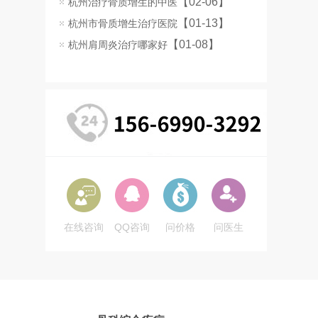
【02-06】
杭州治疗骨质增生的中医
【01-13】
杭州市骨质增生治疗医院
【01-08】
杭州肩周炎治疗哪家好
在线咨询
QQ咨询
问价格
问医生